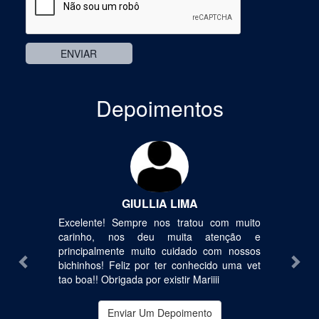
Depoimentos
Previous
Nex
GIULLIA LIMA
Excelente! Sempre nos tratou com muito
carinho, nos deu muita atenção e
principalmente muito cuidado com nossos
bichinhos! Feliz por ter conhecido uma vet
tao boa!! Obrigada por existir Mariiii
Enviar Um Depoimento