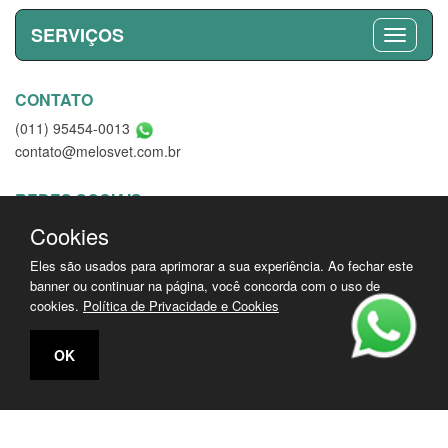
SERVIÇOS
CONTATO
(011) 95454-0013
contato@melosvet.com.br
REDES SOCIAIS
Cookies
Eles são usados para aprimorar a sua experiência. Ao fechar este
banner ou continuar na página, você concorda com o uso de
MAIS BUSCADAS
cookies.
Política de Privacidade e Cookies
OK
Acessos: 83.801
Criação de Sites
–
Admin