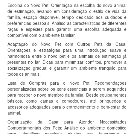
Escolha do Novo Pet: Orientação na escolha do novo animal
de estimação, levando em consideração o estilo de vida da
família, espaço disponível, tempo dedicado aos cuidados e
preferências pessoais. Analiso as características de diferentes
raças e espécies para garantir uma escolha adequada e
compatível com o ambiente familiar.
Adaptação do Novo Pet com Outros Pets da Casa:
Orientações e estratégias para uma introdução suave e
harmoniosa entre o novo pet e os animais de estimação já
presentes no lar. Dicas para minimizar conflitos, promover a
socialização gradual e garantir um ambiente tranquilo para
todos os animais.
Lista de Compras para o Novo Pet: Recomendações
personalizadas sobre os itens essenciais a serem adquiridos
para receber o novo membro da família. Desde equipamentos
básicos, como camas e comedouros, até brinquedos e
acessórios adequados para o entretenimento e bem-estar do
animal.
Organização da Casa para Atender Necessidades
Comportamentais dos Pets: Análise do ambiente doméstico
para identificar possíveis ajustes que favoreçam o