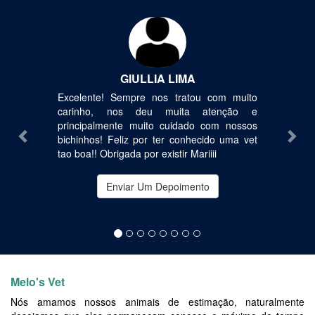
Previous
Nex
GIULLIA LIMA
Excelente! Sempre nos tratou com muito
carinho, nos deu muita atenção e
principalmente muito cuidado com nossos
bichinhos! Feliz por ter conhecido uma vet
tao boa!! Obrigada por existir Mariiii
Enviar Um Depoimento
Melo's Vet
Nós amamos nossos animais de estimação, naturalmente