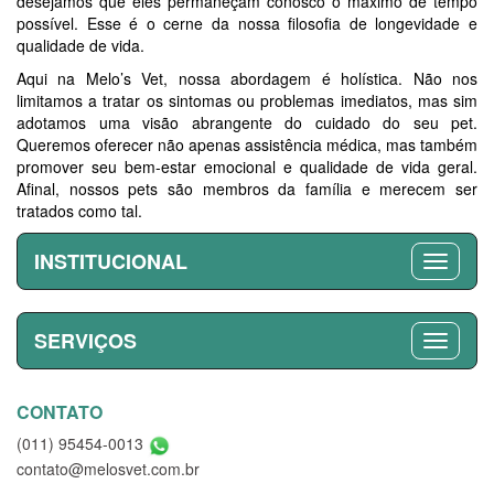
desejamos que eles permaneçam conosco o máximo de tempo
possível. Esse é o cerne da nossa filosofia de longevidade e
qualidade de vida.
Aqui na Melo’s Vet, nossa abordagem é holística. Não nos
limitamos a tratar os sintomas ou problemas imediatos, mas sim
adotamos uma visão abrangente do cuidado do seu pet.
Queremos oferecer não apenas assistência médica, mas também
promover seu bem-estar emocional e qualidade de vida geral.
Afinal, nossos pets são membros da família e merecem ser
tratados como tal.
INSTITUCIONAL
SERVIÇOS
CONTATO
(011) 95454-0013
contato@melosvet.com.br